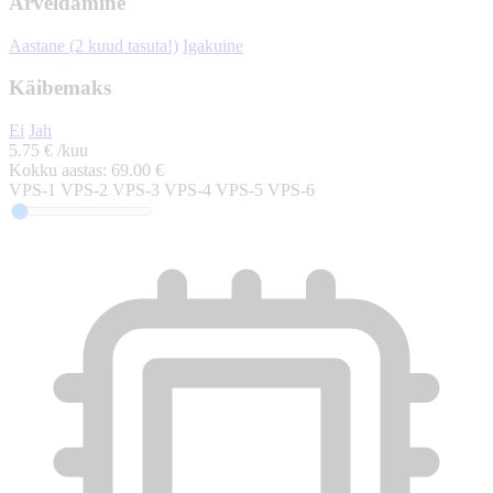
Arveldamine
Aastane (2 kuud tasuta!)
Igakuine
Käibemaks
Ei
Jah
5.75 €
/kuu
Kokku aastas:
69.00 €
VPS-1
VPS-2
VPS-3
VPS-4
VPS-5
VPS-6