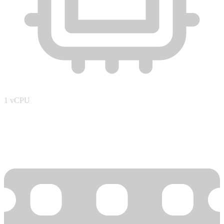
1
vCPU