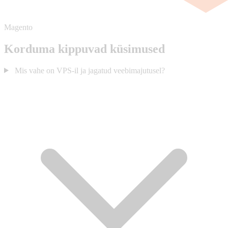
Magento
Korduma kippuvad küsimused
Mis vahe on VPS-il ja jagatud veebimajutusel?