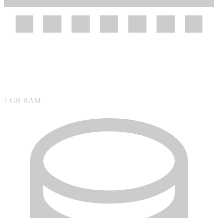
1 GB
RAM