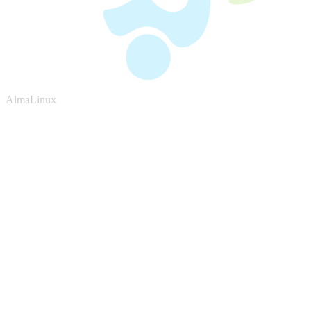
AlmaLinux