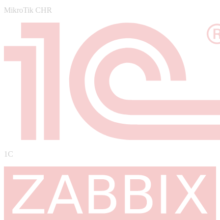
MikroTik CHR
1C