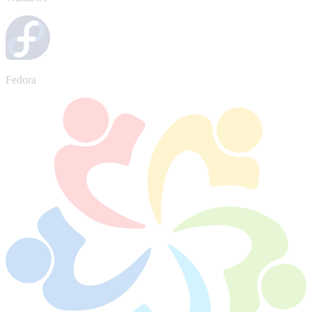
Fedora